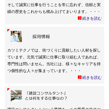
そして誠実に仕事を行うことを常に忘れず、信頼と実
績の歴史をこれからも積み上げてまいります。・・・
続きを読む
カツミテクノでは、街づくりに貢献したい人材を探し
ています。元気で誠実に仕事に取り組む人であれば、
専門性は問いません。当社には、様々なキャリアを持
つ個性的な人々が集まっています。・・・
続きを読む